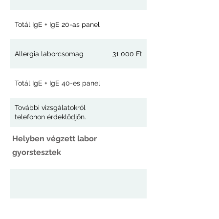
Totál IgE + IgE 20-as panel
Allergia laborcsomag
31 000 Ft
Totál IgE + IgE 40-es panel
További vizsgálatokról
telefonon érdeklődjön.
Helyben végzett labor
gyorstesztek