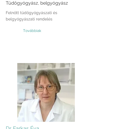
Tüdőgyógyász, belgyógyász
Felnőtt tüdőgyógyászati és
belgyógyászati rendelés
Továbbiak
Dr. Farkas Éva