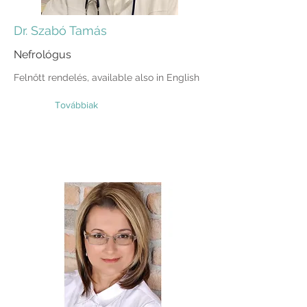
Dr. Szabó Tamás
Nefrológus
Felnőtt rendelés, available also in English
Továbbiak