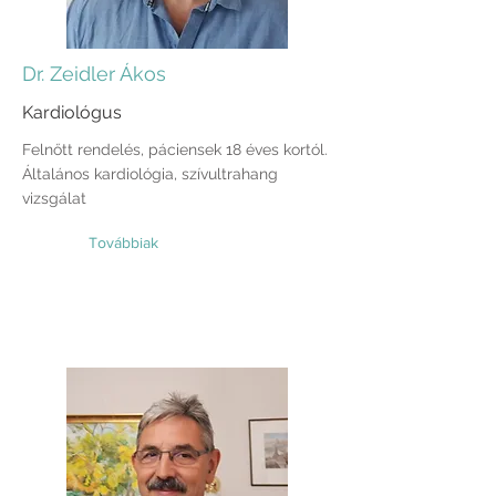
Dr. Zeidler Ákos
Kardiológus
Felnőtt rendelés, páciensek 18 éves kortól.
Általános kardiológia, szívultrahang
vizsgálat
Továbbiak