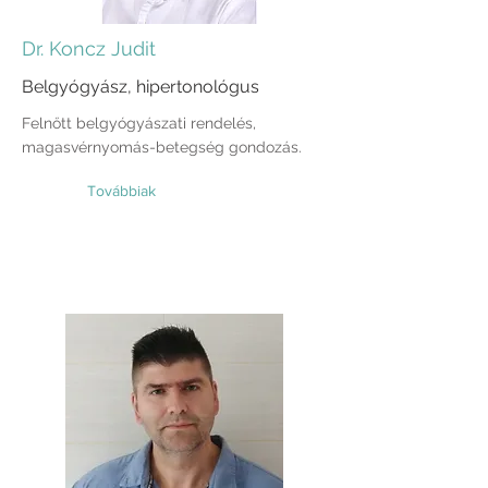
Dr. Koncz Judit
Belgyógyász, hipertonológus
Felnőtt belgyógyászati rendelés,
magasvérnyomás-betegség gondozás.
Továbbiak