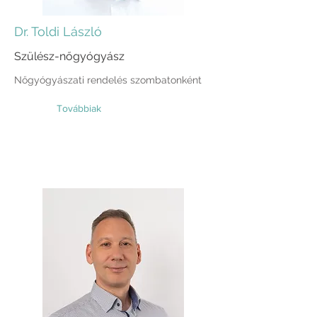
Dr. Toldi László
Szülész-nőgyógyász
Nőgyógyászati rendelés szombatonként
Továbbiak