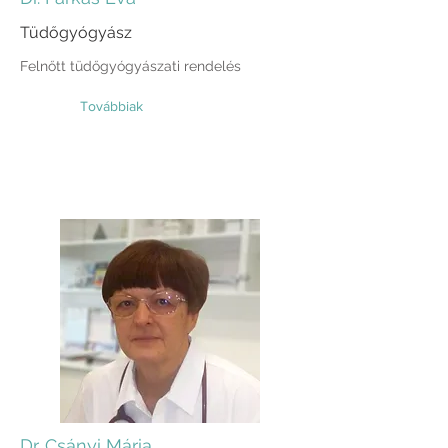
Tüdőgyógyász
Felnőtt tüdőgyógyászati rendelés
Továbbiak
Dr. Csányi Mária