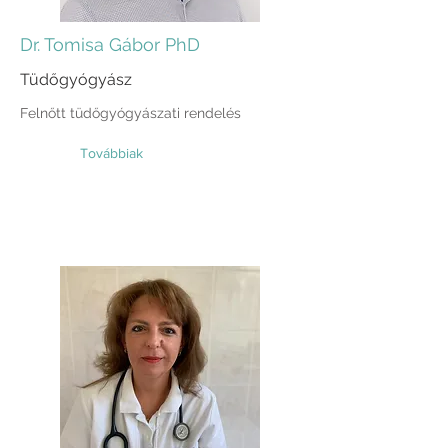
Dr. Tomisa Gábor PhD
Tüdőgyógyász
Felnőtt tüdőgyógyászati rendelés
Továbbiak