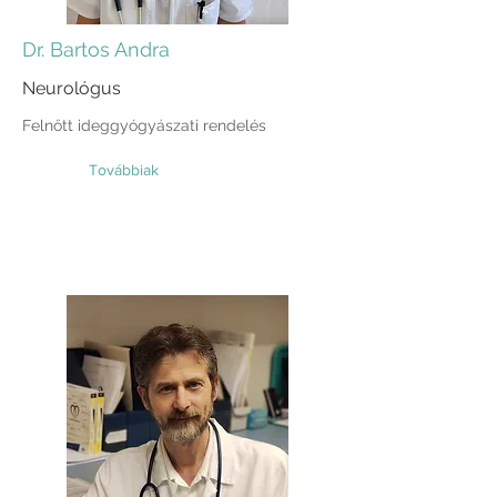
Dr. Bartos Andra
Neurológus
Felnőtt ideggyógyászati rendelés
Továbbiak