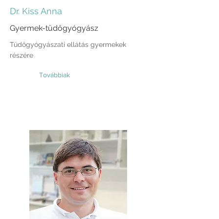
Dr. Kiss Anna
Gyermek-tüdőgyógyász
Tüdőgyógyászati ellátás gyermekek
részére
Továbbiak