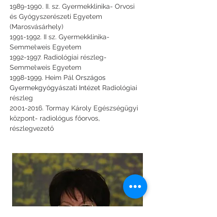
1989-1990. II. sz. Gyermekklinika- Orvosi 
és Gyógyszerészeti Egyetem 
(Marosvásárhely)
1991-1992. II sz. Gyermekklinika- 
Semmelweis Egyetem
1992-1997. Radiológiai részleg- 
Semmelweis Egyetem
1998-1999. Heim Pál 
Országos 
Gyermekgyógyászati Intézet 
Radiológiai 
részleg
2001-2016. Tormay Károly Egészségügyi 
központ- radiológus főorvos, 
részlegvezető