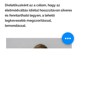
Dietetikusként az a célom, hogy az 
életmódváltás (diéta) hosszútávon sikeres 
és fenntartható legyen, a lehető 
legkevesebb megszorítással, 
lemondással.
Időpontfoglalás