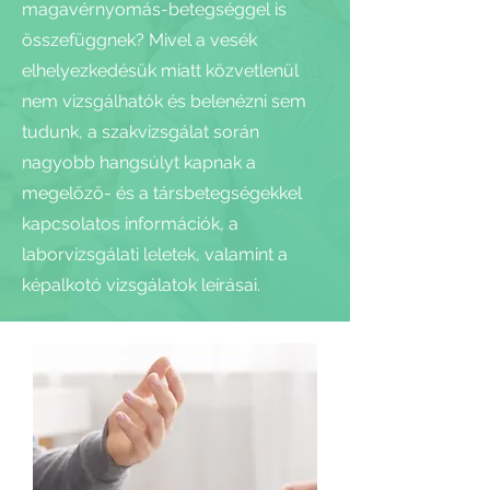
magavérnyomás-betegséggel is
összefüggnek? Mivel a vesék
elhelyezkedésük miatt közvetlenül
nem vizsgálhatók és belenézni sem
tudunk, a szakvizsgálat során
nagyobb hangsúlyt kapnak a
megelőző- és a társbetegségekkel
kapcsolatos információk, a
laborvizsgálati leletek, valamint a
képalkotó vizsgálatok leírásai.