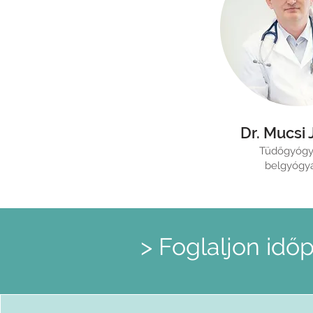
Dr. Mucsi
Tüdőgyógy
belgyógy
> Foglaljon idő