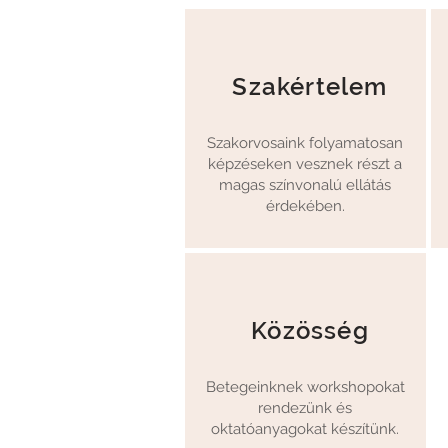
Szakértelem
Szakorvosaink folyamatosan
képzéseken vesznek részt a
magas színvonalú ellátás
érdekében.
Közösség
Betegeinknek workshopokat
rendezünk és
oktatóanyagokat készítünk.