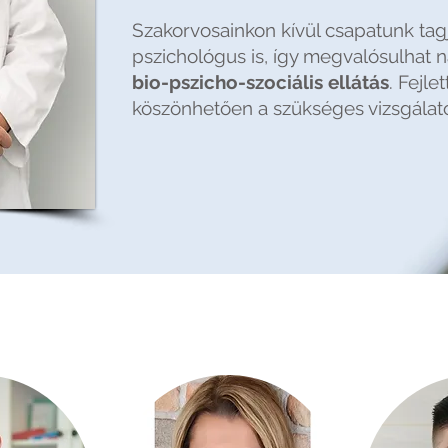
Szakorvosainkon kívül csapatunk tagj
pszichológus is, így megvalósulhat n
bio-pszicho-szociális ellátás
. Fejl
köszönhetően a szükséges vizsgálat