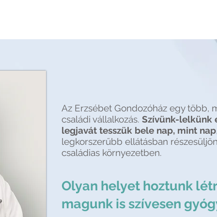
Az Erzsébet Gondozóház egy több, 
családi vállalkozás.
Szívünk-lelkünk 
legjavát tesszük bele nap, mint nap
legkorszerűbb ellátásban részesüljön
családias környezetben.
Olyan helyet hoztunk létr
magunk is szívesen gyó