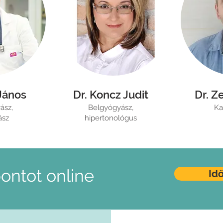
 János
Dr. Koncz Judit
Dr. Z
ász,
Belgyógyász,
Ka
ász
hipertonológus
pontot online
Id